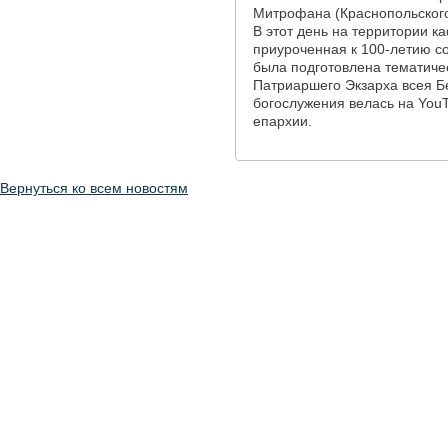
Митрофана (Краснопольского
В этот день на территории к
приуроченная к 100-летию со
была подготовлена тематичес
Патриаршего Экзарха всея Б
богослужения велась на You
епархии.
Вернуться ко всем новостям