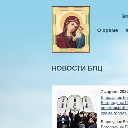
О храме
НОВОСТИ БПЦ
7 апреля 2025
В праздник Б
Богородицы П
престольный 
храме города
В праздник Б
Богородицы П