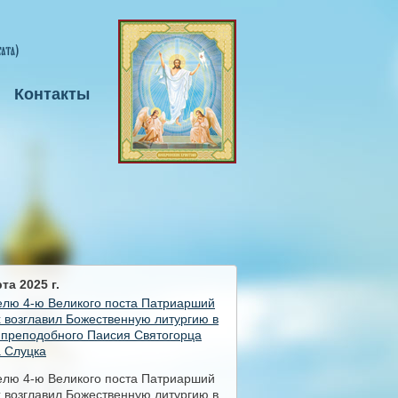
Контакты
та 2025 г.
елю 4-ю Великого поста Патриарший
 возглавил Божественную литургию в
 преподобного Паисия Святогорца
а Слуцка
елю 4-ю Великого поста Патриарший
 возглавил Божественную литургию в