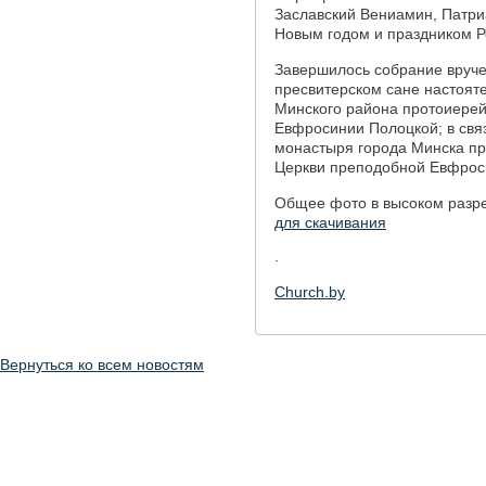
Заславский Вениамин, Патри
Новым годом и праздником Р
Завершилось собрание вруче
пресвитерском сане настоят
Минского района протоиерей
Евфросинии Полоцкой; в связ
монастыря города Минска пр
Церкви преподобной Евфрос
Общее фото в высоком раз
для скачивания
.
Church.by
Вернуться ко всем новостям