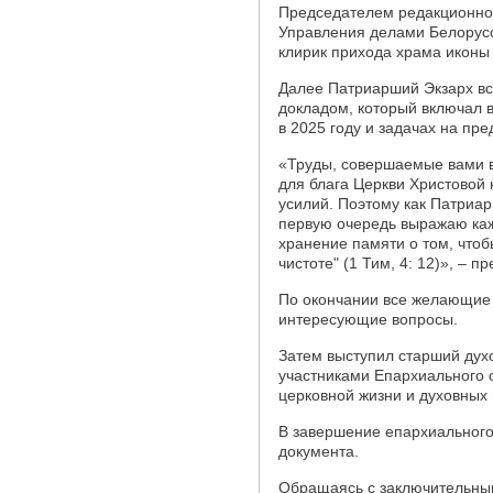
Председателем редакционной
Управления делами Белорусс
клирик прихода храма иконы
Далее Патриарший Экзарх вс
докладом, который включал 
в 2025 году и задачах на пре
«Труды, совершаемые вами 
для блага Церкви Христовой 
усилий. Поэтому как Патриа
первую очередь выражаю каж
хранение памяти о том, чтобы
чистоте" (1 Тим, 4: 12)», –
По окончании все желающие с
интересующие вопросы.
Затем выступил старший дух
участниками Епархиального
церковной жизни и духовных
В завершение епархиального
документа.
Обращаясь с заключительны