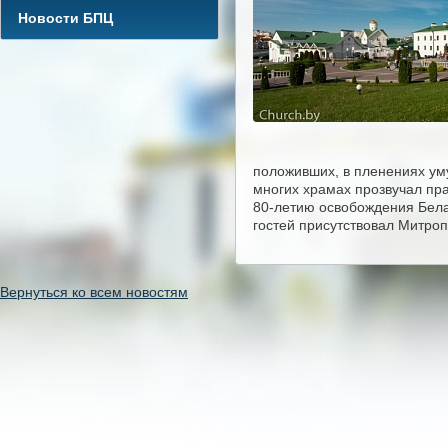
Новости БПЦ
положивших, в пленениях уму
многих храмах прозвучал пр
80-летию освобождения Бела
гостей присутствовал Митро
Вернуться ко всем новостям