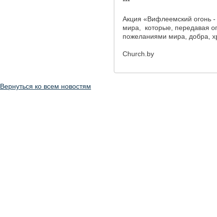
***
Акция «Вифлеемский огонь - 
мира, которые, передавая ог
пожеланиями мира, добра, х
Church.by
Вернуться ко всем новостям