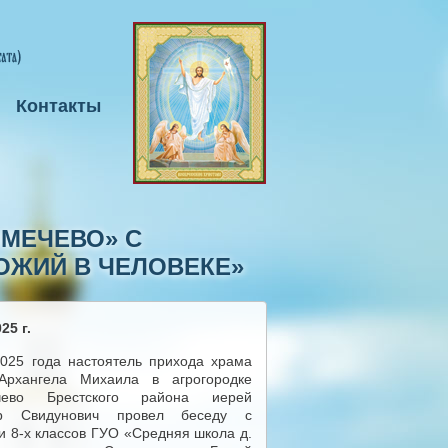
Контакты
ОМЕЧЕВО» С
БОЖИЙ В ЧЕЛОВЕКЕ»
25 г.
025 года настоятель прихода храма
 Архангела Михаила в агрогородке
чево Брестского района иерей
р Свидунович провел беседу с
и 8-х классов ГУО «Средняя школа д.