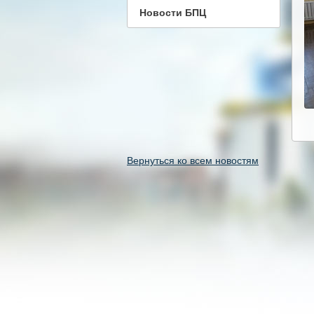
Новости БПЦ
Вернуться ко всем новостям