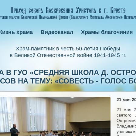
Жизнь храма
Видеоканал
Храмы благочиния
Xрам-памятник в честь 50-летия Победы
в Великой Отечественной войне 1941-1945 гг.
 В ГУО «СРЕДНЯЯ ШКОЛА Д. ОСТР
СОВ НА ТЕМУ: «СОВЕСТЬ - ГОЛОС 
21 мая 20
21 мая 2
святого
Остроме
Владими
ученикам