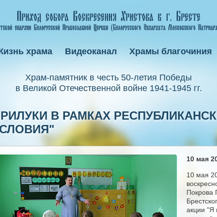
Жизнь храма
Видеоканал
Храмы благочиния
Xрам-памятник в честь 50-летия Победы
в Великой Отечественной войне 1941-1945 гг.
ПРИЛУКИ В РАМКАХ РЕСПУБЛИКАНСК
ОСЛОВИЯ"
10 мая 20
10 мая 2
воскресн
Покрова 
Брестско
акции "Я