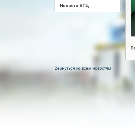
Новости БПЦ
В
Вернуться ко всем новостям