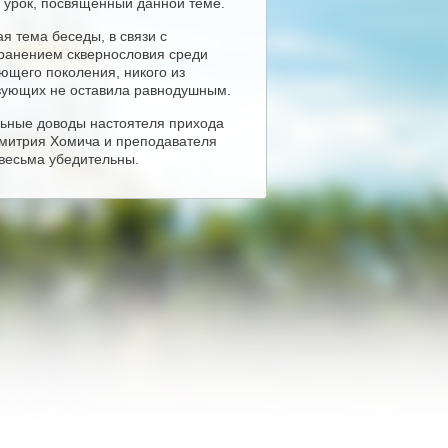
 урок, посвящённый данной теме.
я тема беседы, в связи с
ранением сквернословия среди
ющего поколения, никого из
вующих не оставила равнодушным.
ьные доводы настоятеля прихода
митрия Хомича и преподавателя
 весьма убедительны.