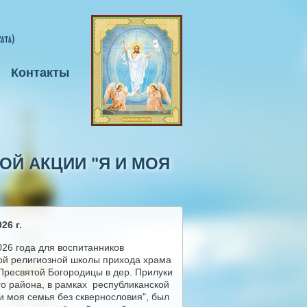
Контакты
ОЙ АКЦИИ "Я И МОЯ
26 г.
026 года для воспитанников
ой религиозной школы прихода храма
Пресвятой Богородицы в дер. Прилуки
го района, в рамках республиканской
 и моя семья без сквернословия", был