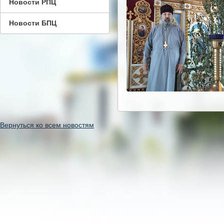
Новости РПЦ
Новости БПЦ
Вернуться ко всем новостям