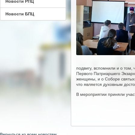
Новости РПЦ
Новости БПЦ
подвигу, вспомнили и о том,
Первого Патриаршего Экзарха
женщины, и о Соборе святых
что является духовным дост
В мероприятии приняли учас
Вернуться ко всем новостям