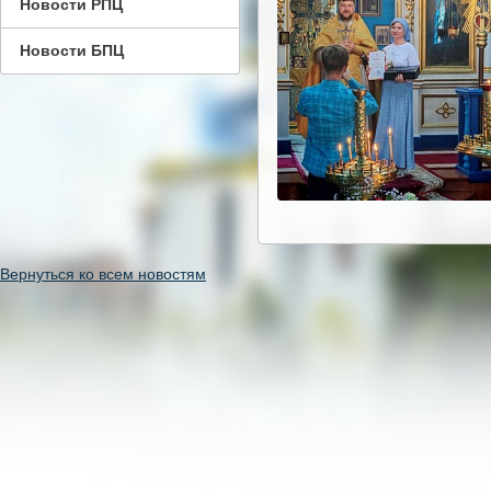
Новости РПЦ
Новости БПЦ
Вернуться ко всем новостям