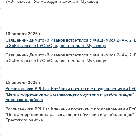
7«В» класса ГУО «Средняя школа п. Мухавец
16 апреля 2026 г.
Священник Димитрий Иванов встретился с учащимися 2«А», 2«
и 3«Б» классов ГУО «Средняя школа п. Мухавец»
Священник Димитрий Иванов встретился с учащимися 2«А», 2«
и 3«Б» классов ГУО «Средняя школа п. Мухавец»
15 апреля 2026 г.
Воспитанники ВРШ аг. Клейники посетили с поздравлениями ГУ
"Центр коррекционно-развивающего обучения и реабилитации"
Брестского района
Воспитанники ВРШ аг. Клейники посетили с поздравлениями ГУ
"Центр коррекционно-развивающего обучения и реабилитации"
Брестского района