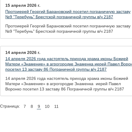
15 апреля 2026 г.
Протоиерей Георгий Барановский посетил пограничную заставу
№9 "Теребунь" Брестской пограничной группы в/ч 2187
Протоиерей Георгий Барановский посетил пограничную заставу
№9 "Теребунь" Брестской пограничной группы в/ч 2187
14 апреля 2026 г.
14 апреля 2026 года настоятель прихода храма иконы Божией
Матери «Знамение» в агрогородке Знаменка иерей Павел Воро
посетил 13 заставу 86 Пограничной группы в/ч 2187
14 апреля 2026 года настоятель прихода храма иконы Божией
Матери «Знамение» в агрогородке Знаменка иерей Павел
Воронко посетил 13 заставу 86 Пограничной группы в/ч 2187
Страница:
7
8
9
10
11