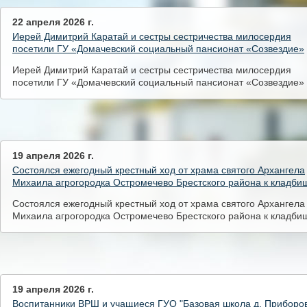
22 апреля 2026 г.
Иерей Димитрий Каратай и сестры сестричества милосердия
посетили ГУ «Домачевский социальный пансионат «Созвездие»
Иерей Димитрий Каратай и сестры сестричества милосердия
посетили ГУ «Домачевский социальный пансионат «Созвездие»
19 апреля 2026 г.
Состоялся ежегодный крестный ход от храма святого Архангела
Михаила агрогородка Остромечево Брестского района к кладби
Состоялся ежегодный крестный ход от храма святого Архангела
Михаила агрогородка Остромечево Брестского района к кладби
19 апреля 2026 г.
Воспитанники ВРШ и учащиеся ГУО "Базовая школа д. Приборо