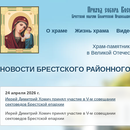
О храме
Жизнь храма
Виде
Xрам-памятник
в Великой Отечес
НОВОСТИ БРЕСТСКОГО РАЙОННОГ
24 апреля 2026 г.
Иерей Димитрий Хомич принял участие в V-м совещании
сектоведов Брестской епархии
Иерей Димитрий Хомич принял участие в V-м совещании
сектоведов Брестской епархии