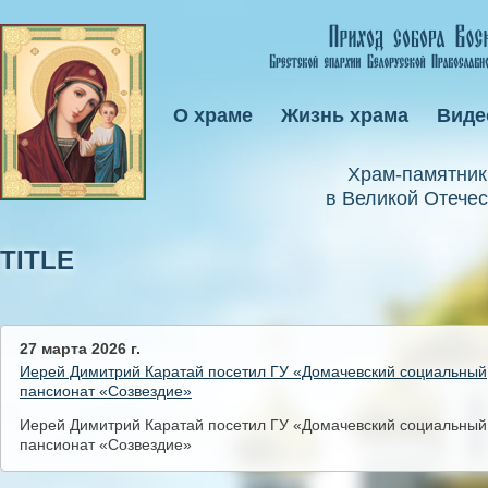
О храме
Жизнь храма
Виде
Xрам-памятник
в Великой Отечес
TITLE
27 марта 2026 г.
Иерей Димитрий Каратай посетил ГУ «Домачевский социальный
пансионат «Созвездие»
Иерей Димитрий Каратай посетил ГУ «Домачевский социальный
пансионат «Созвездие»