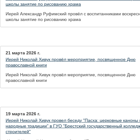
школы занятие по рисованию храма
Иерей Александр Руфимский провёл с воспитанниками воскрес
школы занятие по рисованию храма
21 марта 2026 г.
Иерей Николай Хивук провёл мероприятие, посвященное Дню
православной книги
Иерей Николай Хивук провёл мероприятие, посвященное Дню
православной книги
19 марта 2026 г.
Иерей Николай Хивук провел беседу "Пасха: церковные каноны 
народные традиции" в ГУО "Брестский государственный коллед
строителей"