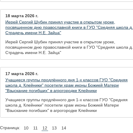
18 марта 2026 г.
Иерей Сергий Шубин принял участие в открытом уроке,
посвященном дню православной книги в ГУО "Средняя школа д.
Страдечь имени Н.Е. Зайца"
Иерей Сергий Шубин принял участие в открытом уроке,
посвященном дню православной книги в ГУО "Средняя школа д.
Страдечь имени Н.Е. Зайца"
17 марта 2026 г.
Учащиеся группы продлённого дня 1-х классов ГУО "Средняя
школа д. Клейники" посетили храм иконы Божией Матери
"Взыскание погибших" в агрогородке Клейники
Учащиеся группы продлённого дня 1-х классов ГУО "Средняя
школа д. Клейники" посетили храм иконы Божией Матери
"Взыскание погибших" в агрогородке Клейники
Страница:
10
11
12
13
14