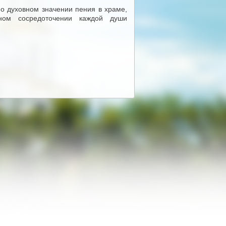
 о духовном значении пения в храме,
ном сосредоточении каждой души