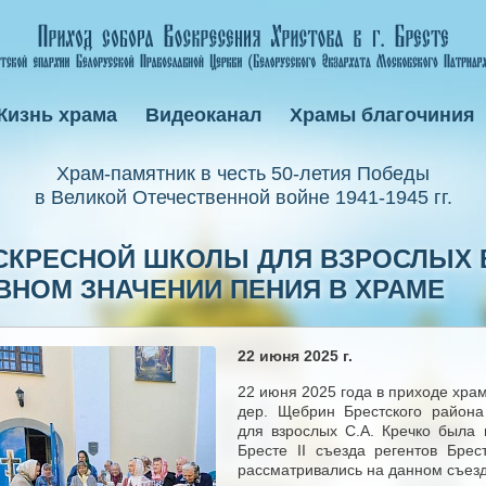
Жизнь храма
Видеоканал
Храмы благочиния
Xрам-памятник в честь 50-летия Победы
в Великой Отечественной войне 1941-1945 гг.
СКРЕСНОЙ ШКОЛЫ ДЛЯ ВЗРОСЛЫХ В
ВНОМ ЗНАЧЕНИИ ПЕНИЯ В ХРАМЕ
22 июня 2025 г.
22 июня 2025 года в приходе хра
дер. Щебрин Брестского района
для взрослых С.А. Кречко была 
Бресте II съезда регентов Брес
рассматривались на данном съез