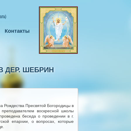
Контакты
 ДЕР. ШЕБРИН
ма Рождества Пресвятой Богородицы в
 преподавателем воскресной школы
проведена беседа о проведении в г.
тской епархии, о вопросах, которые
де.