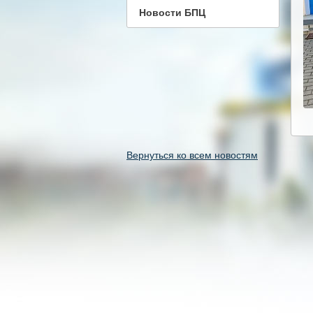
Новости БПЦ
Вернуться ко всем новостям