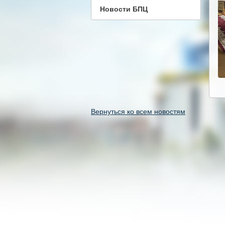
Новости БПЦ
Вернуться ко всем новостям