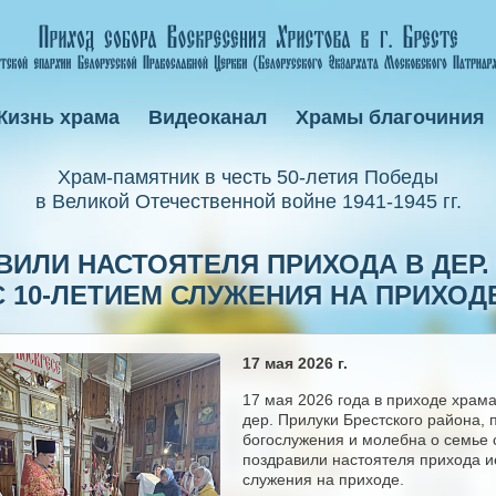
Жизнь храма
Видеоканал
Храмы благочиния
Xрам-памятник в честь 50-летия Победы
в Великой Отечественной войне 1941-1945 гг.
ИЛИ НАСТОЯТЕЛЯ ПРИХОДА В ДЕР.
 10-ЛЕТИЕМ СЛУЖЕНИЯ НА ПРИХОД
17 мая 2026 г.
17 мая 2026 года в приходе храм
дер. Прилуки Брестского района, 
богослужения и молебна о семье 
поздравили настоятеля прихода 
служения на приходе.