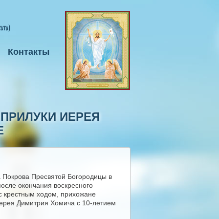
Контакты
 ПРИЛУКИ ИЕРЕЯ
Е
а Покрова Пресвятой Богородицы в
после окончания воскресного
с крестным ходом, прихожане
иерея Димитрия Хомича с 10-летием