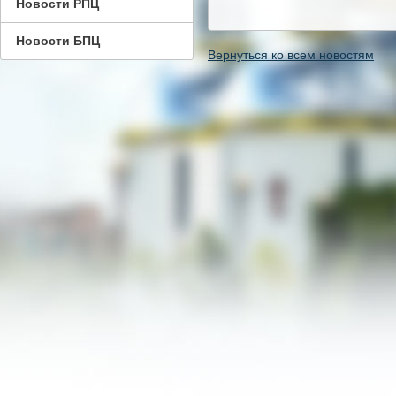
Новости РПЦ
Новости БПЦ
Вернуться ко всем новостям