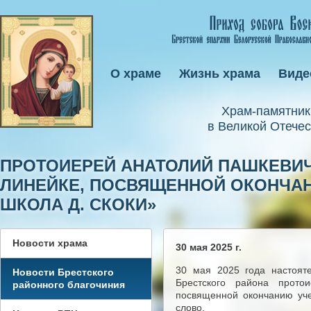
О храме
Жизнь храма
Виде
Xрам-памятник
в Великой Отечес
ПРОТОИЕРЕЙ АНАТОЛИЙ ПАШКЕВИЧ
ЛИНЕЙКЕ, ПОСВЯЩЕННОЙ ОКОНЧАН
ШКОЛА Д. СКОКИ»
Новости храма
30 мая 2025 г.
30 мая 2025 года настоят
Новости Брестского
Брестского района прото
районного благочиния
посвященной окончанию уче
слово.