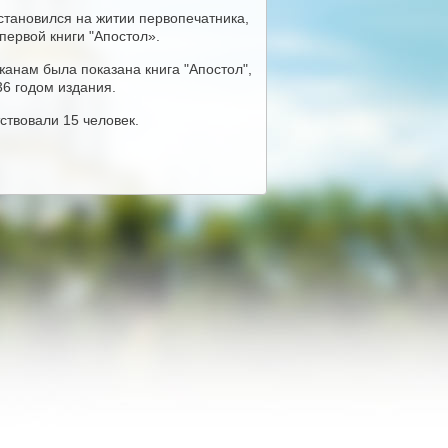
тановился на житии первопечатника,
 первой книги "Апостол».
жанам была показана книга "Апостол",
36 годом издания.
ствовали 15 человек.