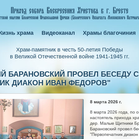
Жизнь храма
Видеоканал
Храмы благочиния
Xрам-памятник в честь 50-летия Победы
в Великой Отечественной войне 1941-1945 гг.
Й БАРАНОВСКИЙ ПРОВЕЛ БЕСЕДУ 
ИК ДИАКОН ИВАН ФЕДОРОВ"
8 марта 2026 г.
8 марта 2026 года, по 
настоятель прихода хр
дер. Малые Щитники Бр
Барановский провел бе
"Первопечатник диакон