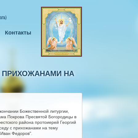
Контакты
С ПРИХОЖАНАМИ НА
окончании Божественной литургии,
ама Покрова Пресвятой Богородицы в
естского района протоиерей Георгий
седу с прихожанами на тему
 Иван Федоров".