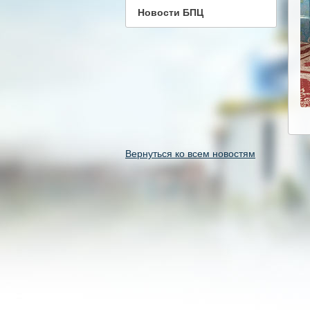
Новости БПЦ
Вернуться ко всем новостям