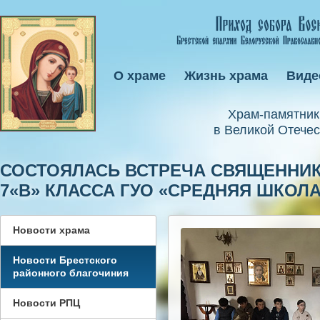
О храме
Жизнь храма
Виде
Xрам-памятник
в Великой Отечес
СОСТОЯЛАСЬ ВСТРЕЧА СВЯЩЕННИ
7«В» КЛАССА ГУО «СРЕДНЯЯ ШКОЛА
Новости храма
Новости Брестского
районного благочиния
Новости РПЦ