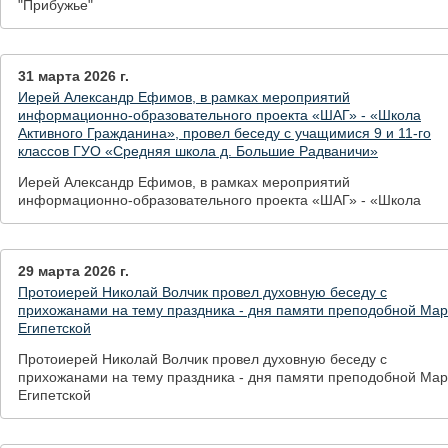
"Прибужье"
31 марта 2026 г.
Иерей Александр Ефимов, в рамках мероприятий
информационно-образовательного проекта «ШАГ» - «Школа
Активного Гражданина», провел беседу с учащимися 9 и 11-го
классов ГУО «Средняя школа д. Большие Радваничи»
Иерей Александр Ефимов, в рамках мероприятий
информационно-образовательного проекта «ШАГ» - «Школа
Активного Гражданина», провел беседу с учащимися 9 и 11-го
классов ГУО «Средняя школа д. Большие Радваничи»
29 марта 2026 г.
Протоиерей Николай Волчик провел духовную беседу с
прихожанами на тему праздника - дня памяти преподобной Ма
Египетской
Протоиерей Николай Волчик провел духовную беседу с
прихожанами на тему праздника - дня памяти преподобной Ма
Египетской