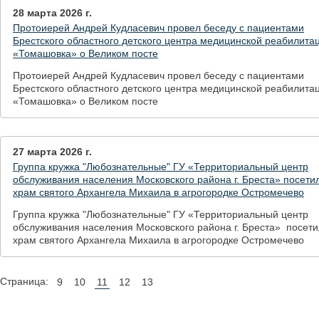
28 марта 2026 г.
Протоиерей Андрей Кудласевич провел беседу с пациентами
Брестского областного детского центра медицинской реабилита
«Томашовка» о Великом посте
Протоиерей Андрей Кудласевич провел беседу с пациентами
Брестского областного детского центра медицинской реабилита
«Томашовка» о Великом посте
27 марта 2026 г.
Группа кружка "Любознательные" ГУ «Территориальный центр
обслуживания населения Московского района г. Бреста» посети
храм святого Архангела Михаила в агрогородке Остромечево
Группа кружка "Любознательные" ГУ «Территориальный центр
обслуживания населения Московского района г. Бреста» посет
храм святого Архангела Михаила в агрогородке Остромечево
Страница:
9
10
11
12
13