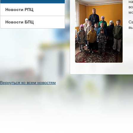
на
во
Новости РПЦ
мо
Новости БПЦ
Св
вы
Вернуться ко всем новостям