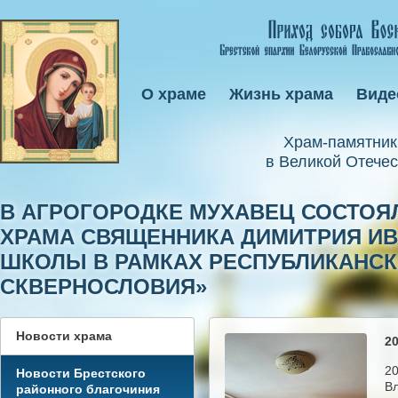
О храме
Жизнь храма
Виде
Xрам-памятник
в Великой Отечес
В АГРОГОРОДКЕ МУХАВЕЦ СОСТОЯ
ХРАМА СВЯЩЕННИКА ДИМИТРИЯ ИВ
ШКОЛЫ В РАМКАХ РЕСПУБЛИКАНСКО
СКВЕРНОСЛОВИЯ»
Новости храма
20
20
Новости Брестского
Вл
районного благочиния