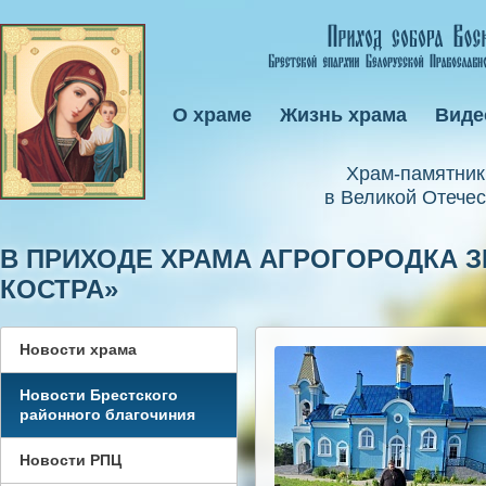
О храме
Жизнь храма
Виде
Xрам-памятник
в Великой Отечес
В ПРИХОДЕ ХРАМА АГРОГОРОДКА З
КОСТРА»
Новости храма
Новости Брестского
районного благочиния
Новости РПЦ