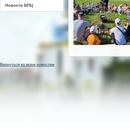
Новости БПЦ
Вернуться ко всем новостям