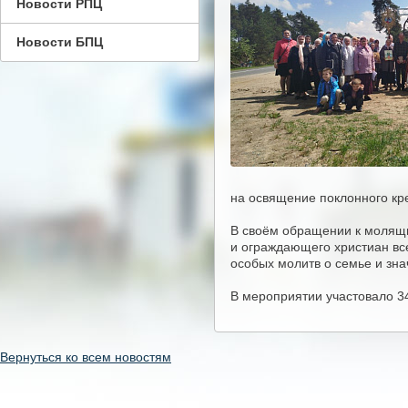
Новости РПЦ
Новости БПЦ
на освящение поклонного кр
В своём обращении к молящи
и ограждающего христиан все
особых молитв о семье и зн
В мероприятии участовало 34
Вернуться ко всем новостям