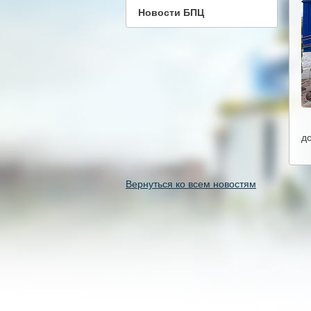
Новости БПЦ
д
Вернуться ко всем новостям