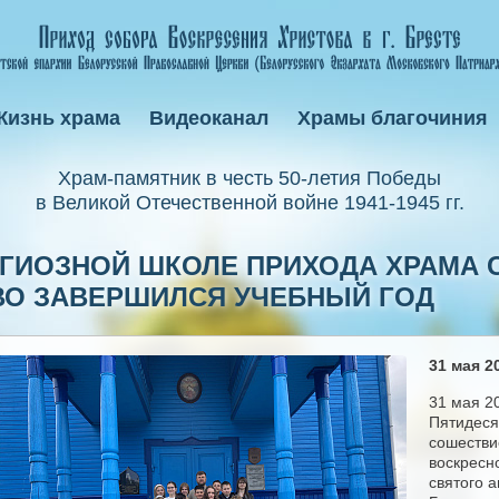
Жизнь храма
Видеоканал
Храмы благочиния
Xрам-памятник в честь 50-летия Победы
в Великой Отечественной войне 1941-1945 гг.
ИГИОЗНОЙ ШКОЛЕ ПРИХОДА ХРАМА 
ЧЕВО ЗАВЕРШИЛСЯ УЧЕБНЫЙ ГОД
31 мая 20
31 мая 2
Пятидеся
сошестви
воскресн
святого а