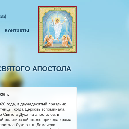
Контакты
СВЯТОГО АПОСТОЛА
26 г.
026 года, в двунадесятый праздник
тницы, когда Церковь вспоминала
е Святого Духа на апостолов, в
ой религиозной школе прихода храма
постола Луки в г. п. Домачево