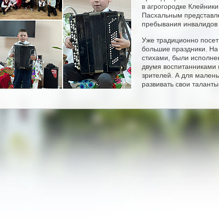
в агрогородке Клейники
Пасхальным представле
пребывания инвалидов 
Уже традиционно посет
большие праздники. На 
стихами, были исполне
двумя воспитанниками 
зрителей. А для малень
развивать свои талант