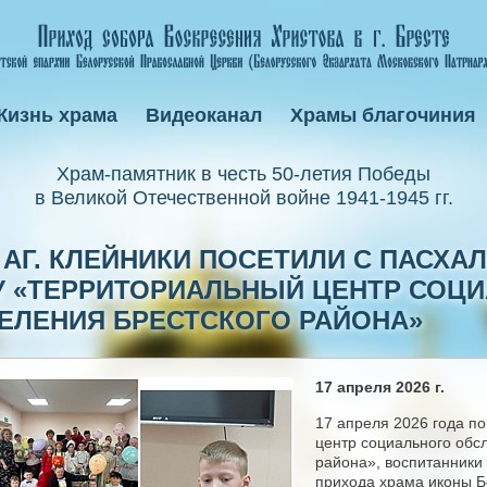
Жизнь храма
Видеоканал
Храмы благочиния
Xрам-памятник в честь 50-летия Победы
в Великой Отечественной войне 1941-1945 гг.
АГ. КЛЕЙНИКИ ПОСЕТИЛИ С ПАСХ
У «ТЕРРИТОРИАЛЬНЫЙ ЦЕНТР СОЦ
ЕЛЕНИЯ БРЕСТСКОГО РАЙОНА»
17 апреля 2026 г.
17 апреля 2026 года п
центр социального обс
района», воспитанники
прихода храма иконы Б