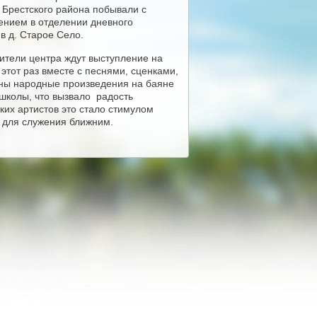
 Брестского района побывали с
нием в отделении дневного
в д. Старое Село.
ители центра ждут выступление на
этот раз вместе с песнями, сценками,
ны народные произведения на баяне
школы, что вызвало радость
ких артистов это стало стимулом
ы для служения ближним.