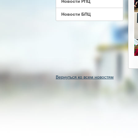
Новости РПЦ
Новости БПЦ
Вернуться ко всем новостям