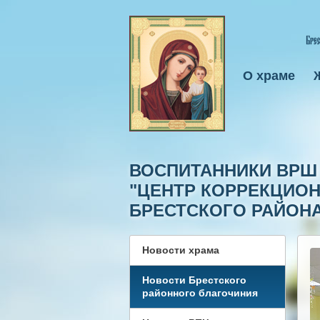
О храме
ВОСПИТАННИКИ ВРШ 
"ЦЕНТР КОРРЕКЦИО
БРЕСТСКОГО РАЙОН
Новости храма
Новости Брестского
районного благочиния