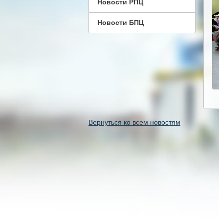
Новости РПЦ
Новости БПЦ
Вернуться ко всем новостям