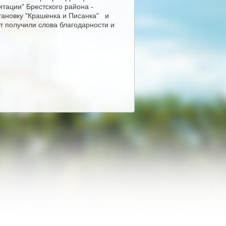
тации" Брестского района -
тановку "Крашенка и Писанка" и
т получили слова благодарности и