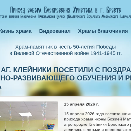
Жизнь храма
Видеоканал
Храмы благочиния
Xрам-памятник в честь 50-летия Победы
в Великой Отечественной войне 1941-1945 гг.
АГ. КЛЕЙНИКИ ПОСЕТИЛИ С ПОЗДР
ННО-РАЗВИВАЮЩЕГО ОБУЧЕНИЯ И Р
А
15 апреля 2026 г.
15 апреля 2026 года воспитанник
прихода храма иконы Божией Мат
агрогородке Клейники Брестского
делились с детьми и преподавате