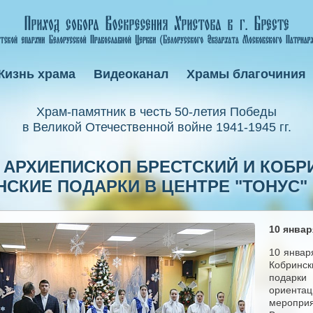
Жизнь храма
Видеоканал
Храмы благочиния
Xрам-памятник в честь 50-летия Победы
в Великой Отечественной войне 1941-1945 гг.
ДА АРХИЕПИСКОП БРЕСТСКИЙ И КОБ
СКИЕ ПОДАРКИ В ЦЕНТРЕ "ТОНУС"
10 января
10 январ
Кобринс
подарк
ориент
меропри