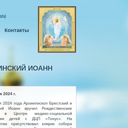
Контакты
РИНСКИЙ ИОАНН
 2024 г.
я 2024 года Архиепископ Брестский и
кий Иоанн вручил Рождественские
и в Центре медико-социальной
ации детей с ДЦП «Тонус». На
ятии присутствовал клирик собора