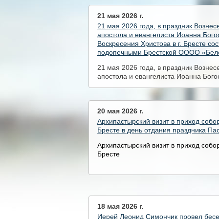
21 мая 2026 г.
21 мая 2026 года, в праздник Вознес
апостола и евангелиста Иоанна Бого
Воскресения Христова в г. Бресте со
подопечными Брестской ОООО «Бело
21 мая 2026 года, в праздник Вознес
апостола и евангелиста Иоанна Бого
Воскресения Христова в г. Бресте со
подопечными Брестской ОООО «Бело
20 мая 2026 г.
Архипастырский визит в приход собор
Бресте в день отдания праздника Па
Архипастырский визит в приход собор
Бресте
18 мая 2026 г.
Иерей Леонид Симончик провел бесе