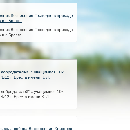
здник Вознесения Господня в приходе
в г. Бресте
здник Вознесения Господня в приходе
в г. Бресте
з добродетелей" с учащимися 10х
№12 г. Бреста имени К. Л.
з добродетелей" с учащимися 10х
№12 г. Бреста имени К. Л.
рихода собора Воскресения Христова