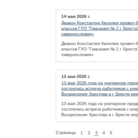
14 мая 2026 г.
Диакон Константин Киселюк провел б
классов ГУО "Гимназия № 2 г. Бреста
сквернословия»
Диакон Константин Киселюк провел б
классов ГУО "Гимназия № 2 г. Бреста
сквернословия»
13 мая 2026 г.
13 мая 2026 года на унитарном пре
состоялась встреча работников с кл
Воскресения Христова в г. Бресте 
13 мая 2026 года на унитарном пре
состоялась встреча работников с кл
Воскресения Христова в г. Бресте 
Страница:
1
2
3
4
5