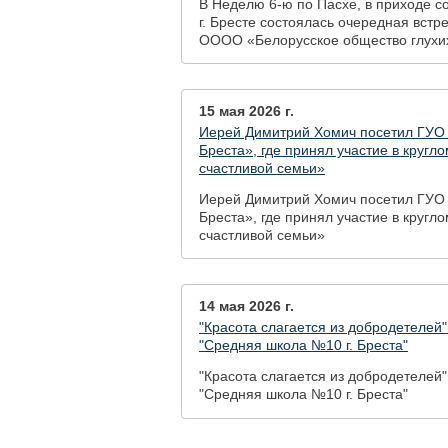
В Неделю 6-ю по Пасхе, в приходе с
г. Бресте состоялась очередная вст
ОООО «Белорусское общество глухи
15 мая 2026 г.
Иерей Димитрий Хомич посетил ГУО 
Бреста», где принял участие в кругл
счастливой семьи»
Иерей Димитрий Хомич посетил ГУО 
Бреста», где принял участие в кругл
счастливой семьи»
14 мая 2026 г.
"Красота слагается из добродетелей
"Средняя школа №10 г. Бреста"
"Красота слагается из добродетелей
"Средняя школа №10 г. Бреста"