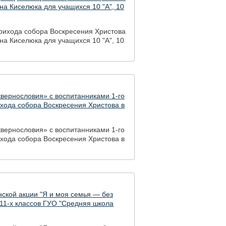
ина Киселюка для учащихся 10 "А", 10
рихода собора Воскресения Христова
ина Киселюка для учащихся 10 "А", 10
квернословия» с воспитанниками 1-го
хода собора Воскресения Христова в
квернословия» с воспитанниками 1-го
хода собора Воскресения Христова в
нской акции "Я и моя семья — без
11-х классов ГУО "Средняя школа