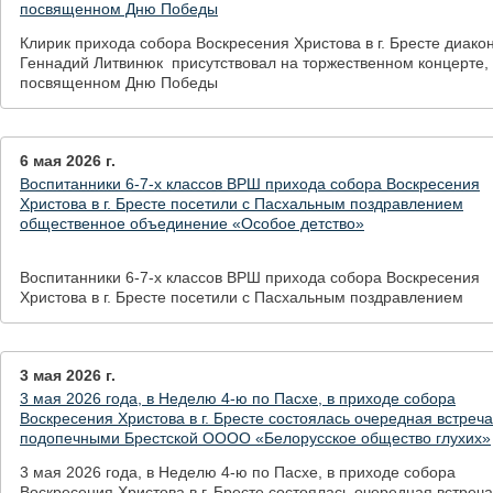
посвященном Дню Победы
Клирик прихода собора Воскресения Христова в г. Бресте диако
Геннадий Литвинюк присутствовал на торжественном концерте,
посвященном Дню Победы
6 мая 2026 г.
Воспитанники 6-7-х классов ВРШ прихода собора Воскресения
Христова в г. Бресте посетили с Пасхальным поздравлением
общественное объединение «Особое детство»
Воспитанники 6-7-х классов ВРШ прихода собора Воскресения
Христова в г. Бресте посетили с Пасхальным поздравлением
общественное объединение «Особое детство»
3 мая 2026 г.
3 мая 2026 года, в Неделю 4-ю по Пасхе, в приходе собора
Воскресения Христова в г. Бресте состоялась очередная встреча
подопечными Брестской ОООО «Белорусское общество глухих»
3 мая 2026 года, в Неделю 4-ю по Пасхе, в приходе собора
Воскресения Христова в г. Бресте состоялась очередная встреча