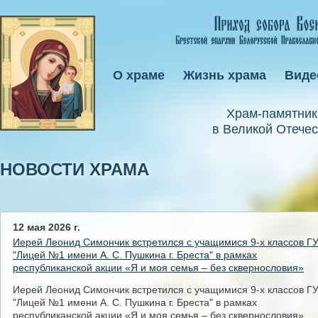
О храме
Жизнь храма
Виде
Xрам-памятник
в Великой Отечес
НОВОСТИ ХРАМА
12 мая 2026 г.
Иерей Леонид Симончик встретился с учащимися 9-х классов Г
"Лицей №1 имени А. С. Пушкина г. Бреста" в рамках
республиканской акции «Я и моя семья – без сквернословия»
Иерей Леонид Симончик встретился с учащимися 9-х классов Г
"Лицей №1 имени А. С. Пушкина г. Бреста" в рамках
республиканской акции «Я и моя семья – без сквернословия»