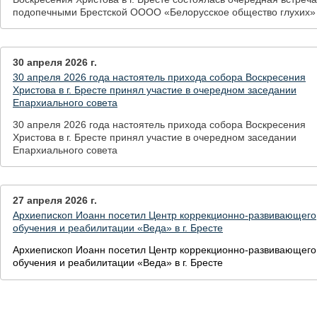
подопечными Брестской ОООО «Белорусское общество глухих»
30 апреля 2026 г.
30 апреля 2026 года настоятель прихода собора Воскресения
Христова в г. Бресте принял участие в очередном заседании
Епархиального совета
30 апреля 2026 года настоятель прихода собора Воскресения
Христова в г. Бресте принял участие в очередном заседании
Епархиального совета
27 апреля 2026 г.
Архиепископ Иоанн посетил Центр коррекционно-развивающего
обучения и реабилитации «Веда» в г. Бресте
Архиепископ Иоанн посетил Центр коррекционно-развивающего
обучения и реабилитации «Веда» в г. Бресте