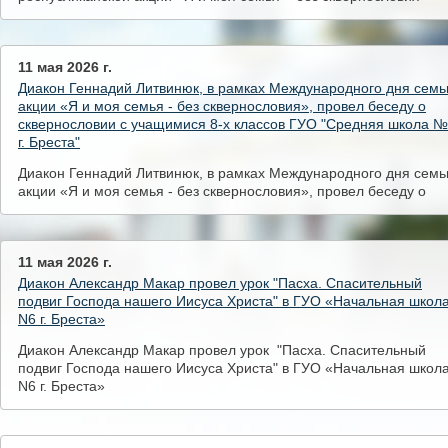
11 мая 2026 г.
Диакон Геннадий Литвинюк, в рамках Международного дня семь
акции «Я и моя семья - без сквернословия», провел беседу о
сквернословии с учащимися 8-х классов ГУО "Средняя школа №
г. Бреста"
Диакон Геннадий Литвинюк, в рамках Международного дня семь
акции «Я и моя семья - без сквернословия», провел беседу о
сквернословии с учащимися 8-х классов ГУО "Средняя школа №
г. Бреста"
11 мая 2026 г.
Диакон Александр Макар провел урок "Пасха. Спасительный
подвиг Господа нашего Иисуса Христа" в ГУО «Начальная школ
N6 г. Бреста»
Диакон Александр Макар провел урок "Пасха. Спасительный
подвиг Господа нашего Иисуса Христа" в ГУО «Начальная школ
N6 г. Бреста»