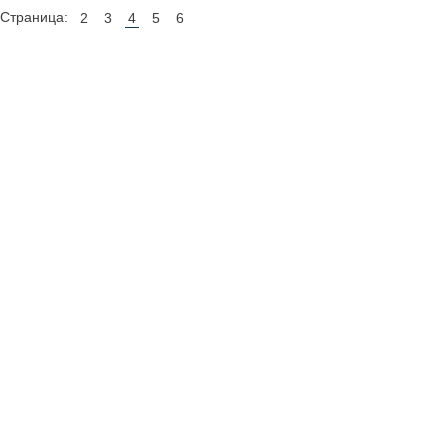
Страница:
2
3
4
5
6