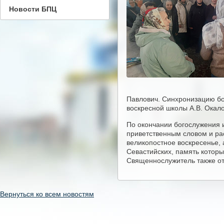
Новости БПЦ
Павлович. Синхронизацию бо
воскресной школы А.В. Окало
По окончании богослужения
приветственным словом и рас
великопостное воскресенье, 
Севастийских, память которы
Священнослужитель также от
Вернуться ко всем новостям