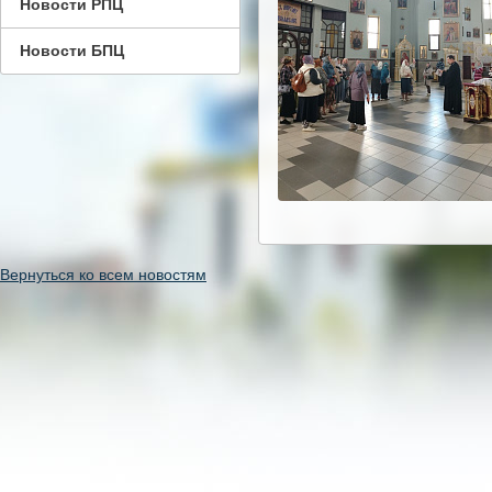
Новости РПЦ
Новости БПЦ
Вернуться ко всем новостям