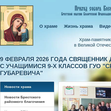
О храме
Жизнь храма
Виде
Xрам-памятник
в Великой Отечес
9 ФЕВРАЛЯ 2026 ГОДА СВЯЩЕННИК
С УЧАЩИМИСЯ 9-Х КЛАССОВ ГУО "СР
ГУБАРЕВИЧА"
Новости храма
Новости Брестского
районного благочиния