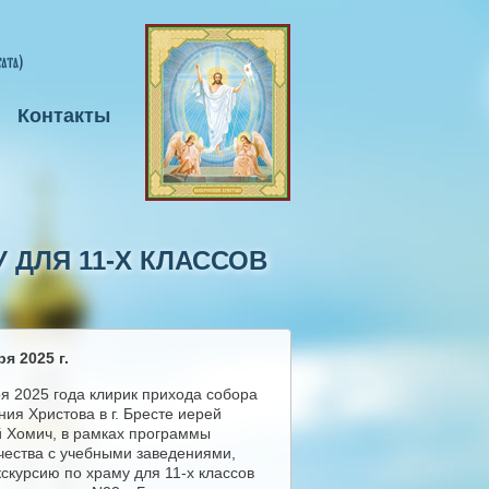
Контакты
 ДЛЯ 11-Х КЛАССОВ
я 2025 г.
ря 2025 года клирик прихода собора
ия Христова в г. Бресте иерей
 Хомич, в рамках программы
чества с учебными заведениями,
кскурсию по храму для 11-х классов