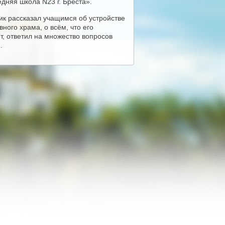
дняя школа N23 г. Бреста».
к рассказал учащимся об устройстве
ного храма, о всём, что его
т, ответил на множество вопросов
.