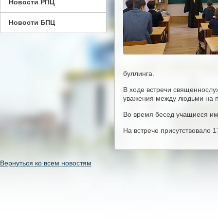
Новости РПЦ
Новости БПЦ
буллинга.
В ходе встречи священнослу
уважения между людьми на п
Во время бесед учащиеся им
На встрече присутствовало 1
Вернуться ко всем новостям