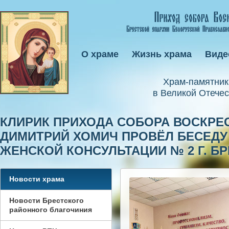
О храме
Жизнь храма
Виде
Xрам-памятник
в Великой Отечес
КЛИРИК ПРИХОДА CОБОРА ВОСКРЕС
ДИМИТРИЙ ХОМИЧ ПРОВЁЛ БЕСЕДУ
ЖЕНСКОЙ КОНСУЛЬТАЦИИ № 2 Г. БР
Новости храма
Новости Брестского
районного благочиния