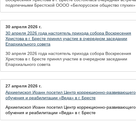
подопечными Брестской ОООО «Белорусское общество глухих»
30 апреля 2026 г.
30 апреля 2026 года настоятель прихода собора Воскресения
Христова в г. Бресте принял участие в очередном заседании
Епархиального совета
30 апреля 2026 года настоятель прихода собора Воскресения
Христова в г. Бресте принял участие в очередном заседании
Епархиального совета
27 апреля 2026 г.
Архиепископ Иоанн посетил Центр коррекционно-развивающего
обучения и реабилитации «Веда» в г. Бресте
Архиепископ Иоанн посетил Центр коррекционно-развивающего
обучения и реабилитации «Веда» в г. Бресте