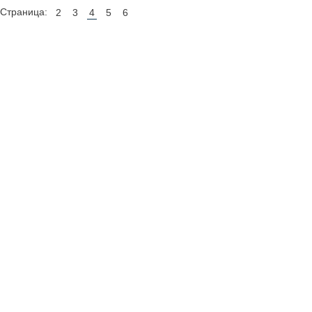
Страница:
2
3
4
5
6