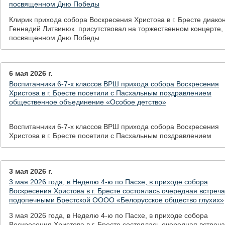
посвященном Дню Победы
Клирик прихода собора Воскресения Христова в г. Бресте диако
Геннадий Литвинюк присутствовал на торжественном концерте,
посвященном Дню Победы
6 мая 2026 г.
Воспитанники 6-7-х классов ВРШ прихода собора Воскресения
Христова в г. Бресте посетили с Пасхальным поздравлением
общественное объединение «Особое детство»
Воспитанники 6-7-х классов ВРШ прихода собора Воскресения
Христова в г. Бресте посетили с Пасхальным поздравлением
общественное объединение «Особое детство»
3 мая 2026 г.
3 мая 2026 года, в Неделю 4-ю по Пасхе, в приходе собора
Воскресения Христова в г. Бресте состоялась очередная встреча
подопечными Брестской ОООО «Белорусское общество глухих»
3 мая 2026 года, в Неделю 4-ю по Пасхе, в приходе собора
Воскресения Христова в г. Бресте состоялась очередная встреча