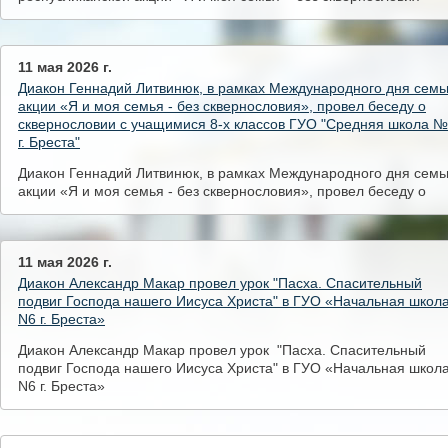
11 мая 2026 г.
Диакон Геннадий Литвинюк, в рамках Международного дня семь
акции «Я и моя семья - без сквернословия», провел беседу о
сквернословии с учащимися 8-х классов ГУО "Средняя школа №
г. Бреста"
Диакон Геннадий Литвинюк, в рамках Международного дня семь
акции «Я и моя семья - без сквернословия», провел беседу о
сквернословии с учащимися 8-х классов ГУО "Средняя школа №
г. Бреста"
11 мая 2026 г.
Диакон Александр Макар провел урок "Пасха. Спасительный
подвиг Господа нашего Иисуса Христа" в ГУО «Начальная школ
N6 г. Бреста»
Диакон Александр Макар провел урок "Пасха. Спасительный
подвиг Господа нашего Иисуса Христа" в ГУО «Начальная школ
N6 г. Бреста»