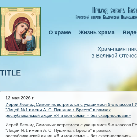
О храме
Жизнь храма
Виде
Xрам-памятник
в Великой Отечес
TITLE
12 мая 2026 г.
Иерей Леонид Симончик встретился с учащимися 9-х классов Г
"Лицей №1 имени А. С. Пушкина г. Бреста" в рамках
республиканской акции «Я и моя семья – без сквернословия»
Иерей Леонид Симончик встретился с учащимися 9-х классов Г
"Лицей №1 имени А. С. Пушкина г. Бреста" в рамках
республиканской акции «Я и моя семья – без сквернословия»