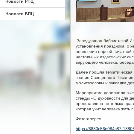
Новости РПЦ
Новости БПЦ
Заведующая библиотекой Игн
установления праздника, о ж
появления первой печатной к
настольных издательских сист
верующего человека. Беседа
Далее прошла тематическая 
знания Священного Писания Н
молитвословы и закладки для
Мероприятие дополнила выст
стенды «О духовности для де
представлена не только прав
которая учит человека жить п
Фотогалерея
https://6880c56e084c87-138061