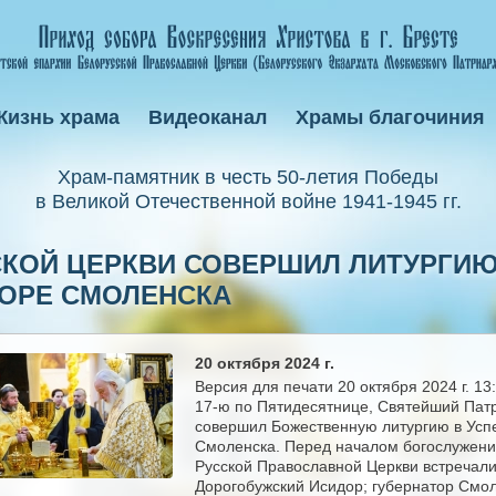
Жизнь храма
Видеоканал
Храмы благочиния
Xрам-памятник в честь 50-летия Победы
в Великой Отечественной войне 1941-1945 гг.
СКОЙ ЦЕРКВИ СОВЕРШИЛ ЛИТУРГИЮ
ОРЕ СМОЛЕНСКА
20 октября 2024 г.
Версия для печати 20 октября 2024 г. 13
17-ю по Пятидесятнице, Святейший Патр
совершил Божественную литургию в Усп
Смоленска. Перед началом богослужения
Русской Православной Церкви встречал
Дорогобужский Исидор; губернатор Смол