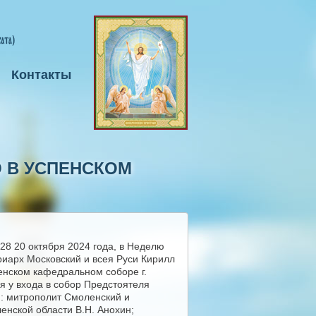
Контакты
 В УСПЕНСКОМ
:28 20 октября 2024 года, в Неделю
иарх Московский и всея Руси Кирилл
енском кафедральном соборе г.
 у входа в собор Предстоятеля
и: митрополит Смоленский и
енской области В.Н. Анохин;