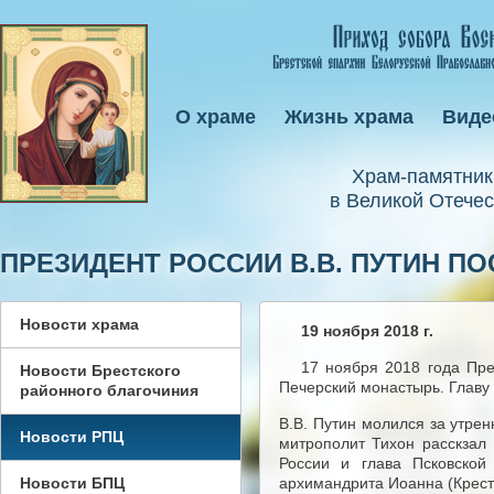
О храме
Жизнь храма
Виде
Xрам-памятник
в Великой Отечес
ПРЕЗИДЕНТ РОССИИ В.В. ПУТИН П
Новости храма
19 ноября 2018 г.
17 ноября 2018 года Пре
Новости Брестского
Печерский монастырь. Главу 
районного благочиния
В.В. Путин молился за утре
Новости РПЦ
митрополит Тихон расскзал
России и глава Псковской
Новости БПЦ
архимандрита Иоанна (Кресть