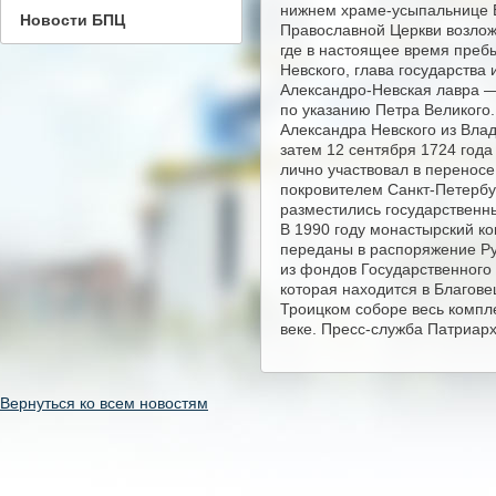
нижнем храме-усыпальнице Б
Новости БПЦ
Православной Церкви возложи
где в настоящее время пребы
Невского, глава государств
Александро-Невская лавра —
по указанию Петра Великого
Александра Невского из Влад
затем 12 сентября 1724 года
лично участвовал в переносе
покровителем Санкт-Петербур
разместились государственн
В 1990 году монастырский к
переданы в распоряжение Ру
из фондов Государственного
которая находится в Благов
Троицком соборе весь компл
веке. Пресс-служба Патриарх
Вернуться ко всем новостям