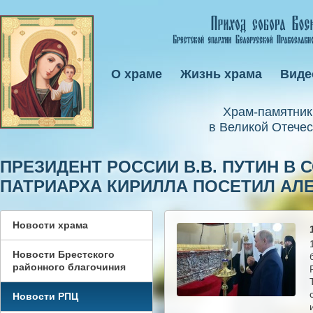
О храме
Жизнь храма
Виде
Xрам-памятник
в Великой Отечес
ПРЕЗИДЕНТ РОССИИ В.В. ПУТИН 
ПАТРИАРХА КИРИЛЛА ПОСЕТИЛ АЛ
Новости храма
Новости Брестского
районного благочиния
Новости РПЦ