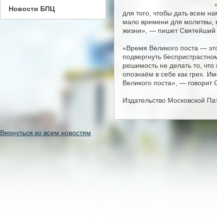
Новости БПЦ
для того, чтобы дать всем н
мало времени для молитвы, 
жизни», — пишет Святейший
«Время Великого поста — это
подвергнуть беспристрастном
решимость не делать то, что
опознаём в себе как грех. И
Великого поста», — говорит
Издательство Московской Па
Вернуться ко всем новостям